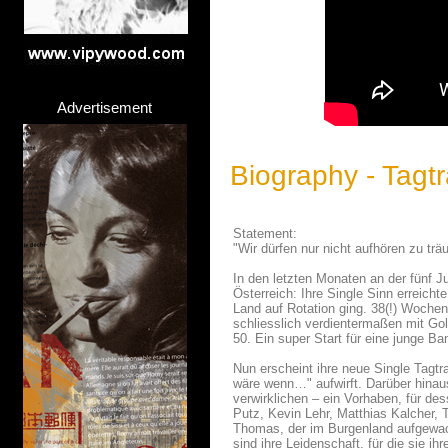
Advertisement
Biography - Tagt
Statement:
"Wir dürfen nur nicht aufhören zu trä
In den letzten Monaten an der fünf
Österreich: Ihre Single Sinn erreicht
Land auf Rotation ging. 38(!) Wochen 
schliesslich verdientermaßen mit Gol
50. Ein super Start für eine junge B
Nun erscheint ihre neue Single Tagt
wäre wenn…" aufwirft. Darüber hinau
verwirklichen – ein Vorhaben, für de
Putz, Kevin Lehr, Matthias Kalcher, 
Thomas, der im Burgenland aufgewach
sind ihre Leidenschaft, für die sie ih