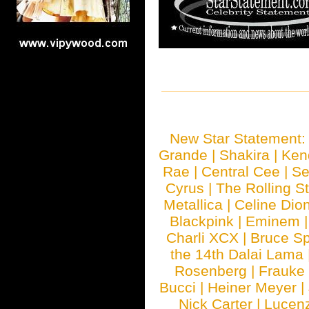
New Star Statement
Grande
|
Shakira
|
Ken
Rae
|
Central Cee
|
Se
Cyrus
|
The Rolling S
Metallica
|
Celine Dio
Blackpink
|
Eminem
Charli XCX
|
Bruce Sp
the 14th Dalai Lama
Rosenberg
|
Frauke
Bucci
|
Heiner Meyer
|
Nick Carter
|
Lucen