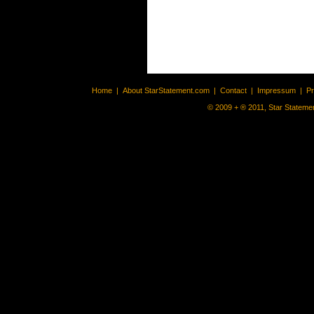
Home
|
About StarStatement.com
|
Contact
|
Impressum
|
P
© 2009 + ® 2011, Star Statemen