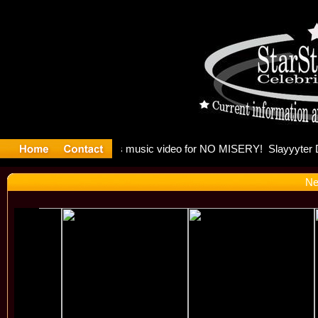
Madonna a
Ne