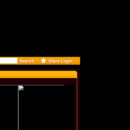
: Madonna 