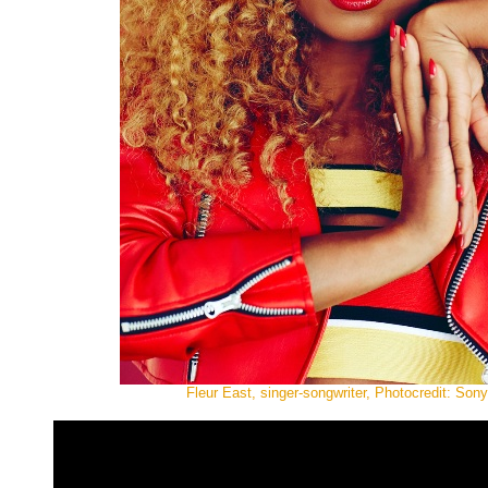
Fleur East, singer-songwriter, Photocredit: Son