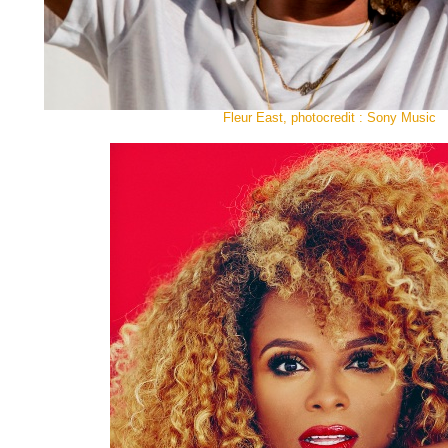
Fleur East, photocredit : Sony Music