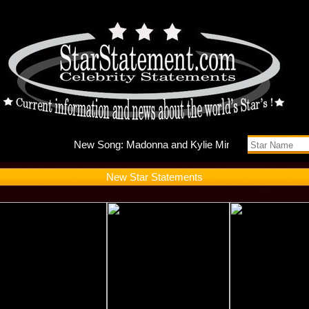
New Song
New Star Statements