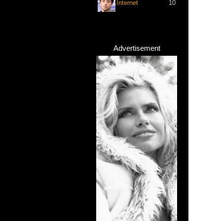
Internet
10
Advertisement