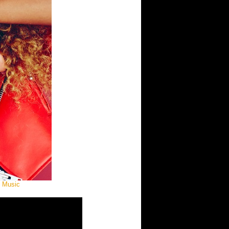
y Music